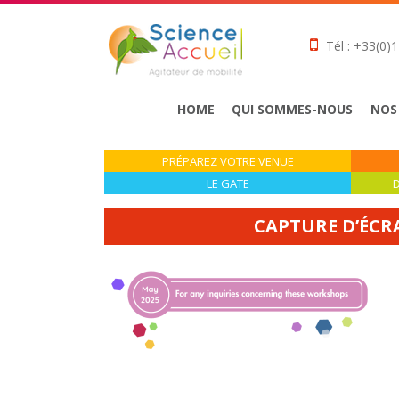
Tél : +33(0)1
HOME
QUI SOMMES-NOUS
NOS
PRÉPAREZ VOTRE VENUE
LE GATE
D
CAPTURE D’ÉCRAN