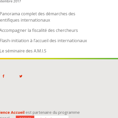
ptembre 2017
Panorama complet des démarches des
ientifiques internationaux
Accompagner la fiscalité des chercheurs
Flash-initiation à l’accueil des internationaux
Le séminaire des A.M.I.S
ience Accueil
est partenaire du programme