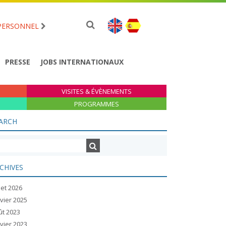
PERSONNEL
PRESSE
JOBS INTERNATIONAUX
VISITES & ÉVÈNEMENTS
PROGRAMMES
ARCH
CHIVES
llet 2026
vier 2025
ût 2023
vier 2023