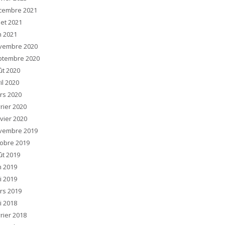
cembre 2021
llet 2021
n 2021
vembre 2020
ptembre 2020
ût 2020
il 2020
rs 2020
rier 2020
vier 2020
vembre 2019
tobre 2019
ût 2019
n 2019
i 2019
rs 2019
i 2018
rier 2018