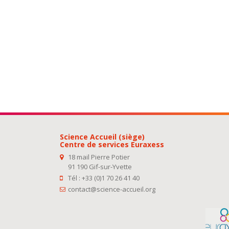
Science Accueil (siège)
Centre de services Euraxess
18 mail Pierre Potier
91 190 Gif-sur-Yvette
Tél : +33 (0)1 70 26 41 40
contact@science-accueil.org