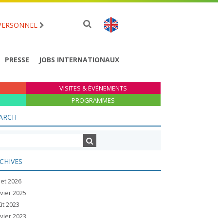
PERSONNEL
PRESSE
JOBS INTERNATIONAUX
VISITES & ÉVÈNEMENTS
PROGRAMMES
ARCH
CHIVES
llet 2026
vier 2025
ût 2023
vier 2023