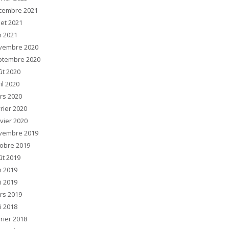
cembre 2021
llet 2021
n 2021
vembre 2020
ptembre 2020
ût 2020
il 2020
rs 2020
rier 2020
vier 2020
vembre 2019
tobre 2019
ût 2019
n 2019
i 2019
rs 2019
i 2018
rier 2018