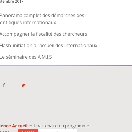
ptembre 2017
Panorama complet des démarches des
ientifiques internationaux
Accompagner la fiscalité des chercheurs
Flash-initiation à l’accueil des internationaux
Le séminaire des A.M.I.S
ience Accueil
est partenaire du programme