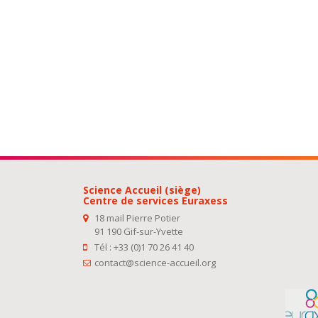
Science Accueil (siège)
Centre de services Euraxess
18 mail Pierre Potier
91 190 Gif-sur-Yvette
Tél : +33 (0)1 70 26 41 40
contact@science-accueil.org