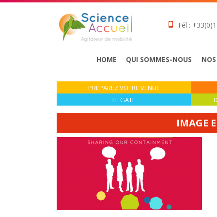
Tél : +33(0)1
HOME
QUI SOMMES-NOUS
NOS
PRÉPAREZ VOTRE VENUE
LE GATE
D
IMAGE 