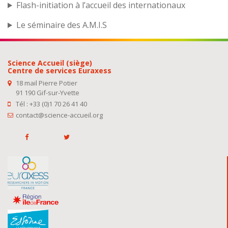
Flash-initiation à l’accueil des internationaux
Le séminaire des A.M.I.S
Science Accueil (siège)
Centre de services Euraxess
18 mail Pierre Potier
91 190 Gif-sur-Yvette
Tél : +33 (0)1 70 26 41 40
contact@science-accueil.org