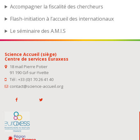
Accompagner la fiscalité des chercheurs
Flash-initiation à l’accueil des internationaux
Le séminaire des A.M.I.S
Science Accueil (siège)
Centre de services Euraxess
18 mail Pierre Potier
91 190 Gif-sur-Yvette
Tél : +33 (0)1 70 26 41 40
contact@science-accueil.org