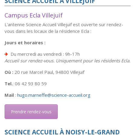
SCIENCE ACCUEIL À VILLEJUIF
Campus Ecla Villejuif
L’antenne Science Accueil Villejuif est ouverte sur rendez-
vous dans les locaux de la résidence Ecla :
Jours et horaires :
Du mercredi au vendredi : 9h-17h
Accueil sur rendez-vous. Uniquement pour les résidents Ecla.
Où :
20 rue Marcel Paul, 94800 Villejuif
Tel.
: 06 42 93 80 59
Mail
:
hugo.marneffe@science-accueil.org
Prendre rendez-vous
SCIENCE ACCUEIL À NOISY-LE-GRAND