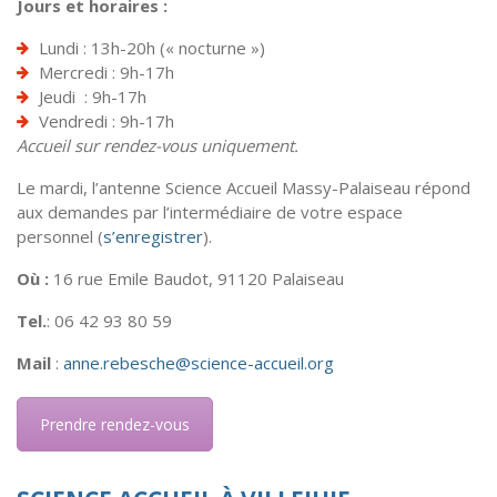
Jours et horaires :
Lundi : 13h-20h (« nocturne »)
Mercredi : 9h-17h
Jeudi : 9h-17h
Vendredi : 9h-17h
Accueil sur rendez-vous uniquement.
Le mardi, l’antenne Science Accueil Massy-Palaiseau répond
aux demandes par l’intermédiaire de votre espace
personnel (
s’enregistrer
).
Où :
16 rue Emile Baudot, 91120 Palaiseau
Tel.
: 06 42 93 80 59
Mail
:
anne.rebesche@science-accueil.org
Prendre rendez-vous