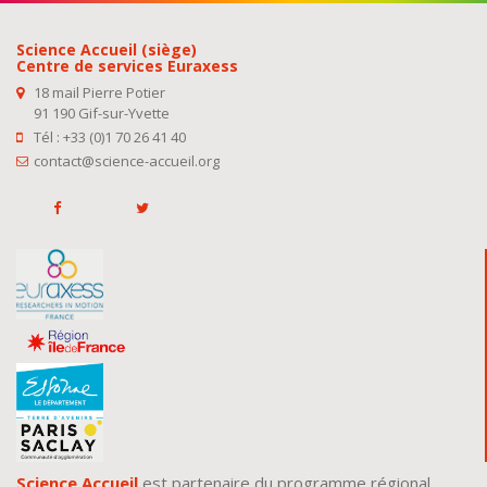
Science Accueil (siège)
Centre de services Euraxess
18 mail Pierre Potier
91 190 Gif-sur-Yvette
Tél : +33 (0)1 70 26 41 40
contact@science-accueil.org
Science Accueil
est partenaire du programme régional