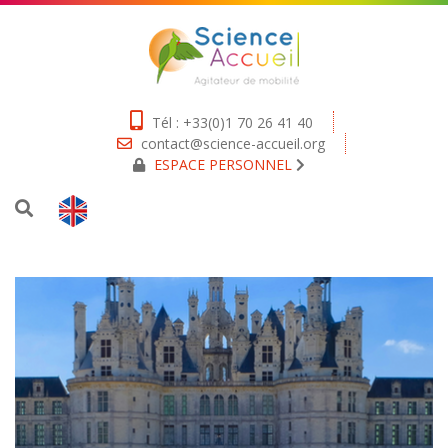
Tél : +33(0)1 70 26 41 40
contact@science-accueil.org
ESPACE PERSONNEL