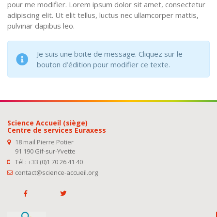
pour me modifier. Lorem ipsum dolor sit amet, consectetur
adipiscing elit. Ut elit tellus, luctus nec ullamcorper mattis,
pulvinar dapibus leo.
Je suis une boite de message. Cliquez sur le
bouton d’édition pour modifier ce texte.
Science Accueil (siège)
Centre de services Euraxess
18 mail Pierre Potier
91 190 Gif-sur-Yvette
Tél : +33 (0)1 70 26 41 40
contact@science-accueil.org