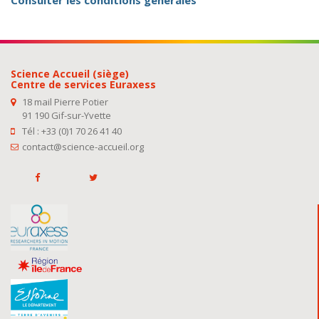
Consulter les conditions générales
Science Accueil (siège)
Centre de services Euraxess
18 mail Pierre Potier
91 190 Gif-sur-Yvette
Tél : +33 (0)1 70 26 41 40
contact@science-accueil.org