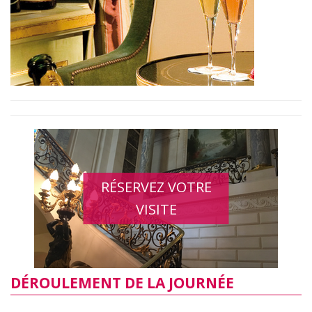
RÉSERVEZ VOTRE
VISITE
DÉROULEMENT DE LA JOURNÉE