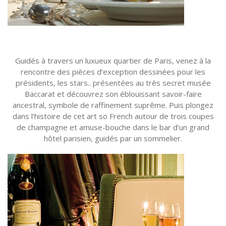
Guidés à travers un luxueux quartier de Paris, venez à la
rencontre des pièces d’exception dessinées pour les
présidents, les stars.. présentées au très secret musée
Baccarat et découvrez son éblouissant savoir-faire
ancestral, symbole de raffinement suprême. Puis plongez
dans l’histoire de cet art so French autour de trois coupes
de champagne et amuse-bouche dans le bar d’un grand
hôtel parisien, guidés par un sommelier.