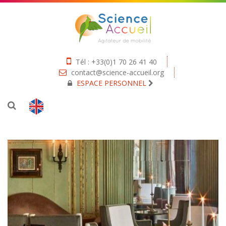
Tél : +33(0)1 70 26 41 40
contact@science-accueil.org
ESPACE PERSONNEL