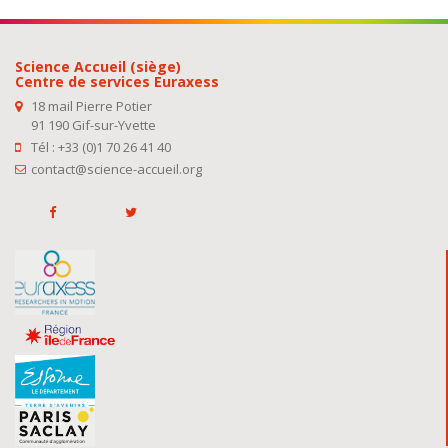
Science Accueil (siège)
Centre de services Euraxess
18 mail Pierre Potier
91 190 Gif-sur-Yvette
Tél : +33 (0)1 70 26 41 40
contact@science-accueil.org