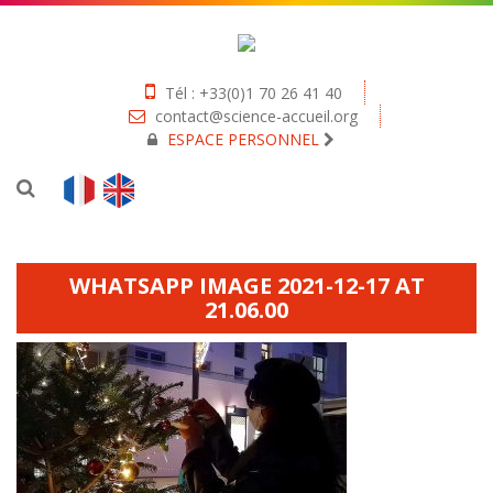
Tél : +33(0)1 70 26 41 40
contact@science-accueil.org
ESPACE PERSONNEL
WHATSAPP IMAGE 2021-12-17 AT
21.06.00