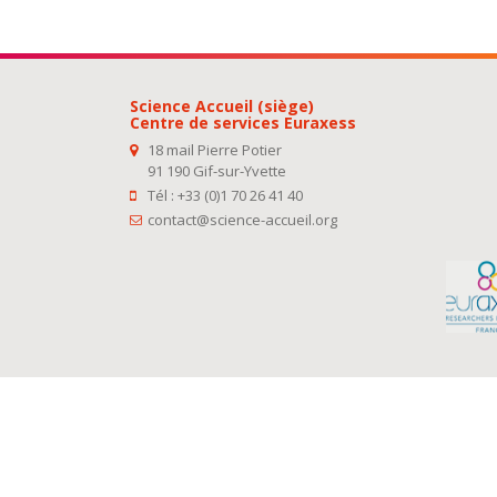
Science Accueil (siège)
Centre de services Euraxess
18 mail Pierre Potier
91 190 Gif-sur-Yvette
Tél : +33 (0)1 70 26 41 40
contact@science-accueil.org