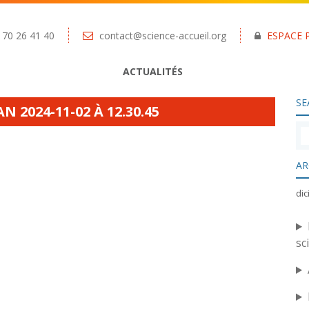
 70 26 41 40
contact@science-accueil.org
ESPACE 
ACTUALITÉS
SE
 2024-11-02 À 12.30.45
AR
di
sc