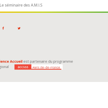
Le séminaire des A.M.I.S
ience Accueil
est partenaire du programme
gional