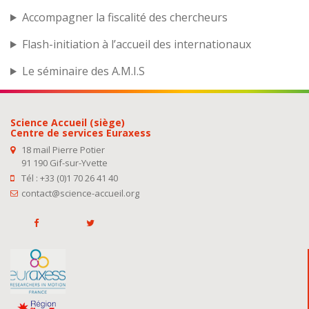
Accompagner la fiscalité des chercheurs
Flash-initiation à l’accueil des internationaux
Le séminaire des A.M.I.S
Science Accueil (siège)
Centre de services Euraxess
18 mail Pierre Potier
91 190 Gif-sur-Yvette
Tél : +33 (0)1 70 26 41 40
contact@science-accueil.org