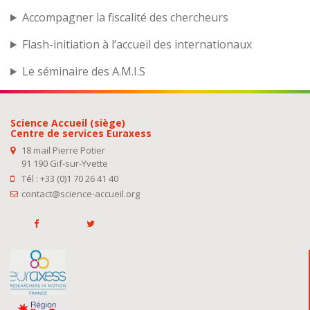
Accompagner la fiscalité des chercheurs
Flash-initiation à l’accueil des internationaux
Le séminaire des A.M.I.S
Science Accueil (siège)
Centre de services Euraxess
18 mail Pierre Potier
91 190 Gif-sur-Yvette
Tél : +33 (0)1 70 26 41 40
contact@science-accueil.org