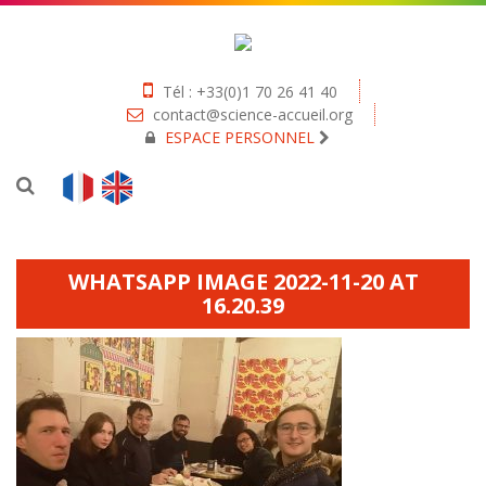
Tél : +33(0)1 70 26 41 40
contact@science-accueil.org
ESPACE PERSONNEL
WHATSAPP IMAGE 2022-11-20 AT
16.20.39