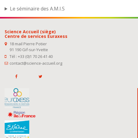
Le séminaire des A.M.I.S
Science Accueil (siège)
Centre de services Euraxess
18 mail Pierre Potier
91 190 Gif-sur-Yvette
Tél : +33 (0)1 70 26 41 40
contact@science-accueil.org