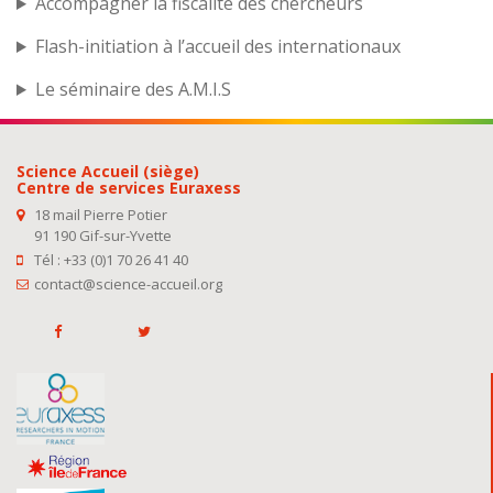
Accompagner la fiscalité des chercheurs
Flash-initiation à l’accueil des internationaux
Le séminaire des A.M.I.S
Science Accueil (siège)
Centre de services Euraxess
18 mail Pierre Potier
91 190 Gif-sur-Yvette
Tél : +33 (0)1 70 26 41 40
contact@science-accueil.org