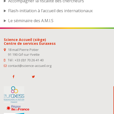
Accompagner la fiscalité des chercheurs
Flash-initiation à l’accueil des internationaux
Le séminaire des A.M.I.S
Science Accueil (siège)
Centre de services Euraxess
18 mail Pierre Potier
91 190 Gif-sur-Yvette
Tél : +33 (0)1 70 26 41 40
contact@science-accueil.org