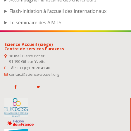
Flash-initiation à l’accueil des internationaux
Le séminaire des A.M.I.S
Science Accueil (siège)
Centre de services Euraxess
18 mail Pierre Potier
91 190 Gif-sur-Yvette
Tél : +33 (0)1 70 26 41 40
contact@science-accueil.org