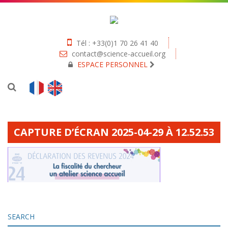
Tél : +33(0)1 70 26 41 40
contact@science-accueil.org
ESPACE PERSONNEL
CAPTURE D’ÉCRAN 2025-04-29 À 12.52.53
SEARCH