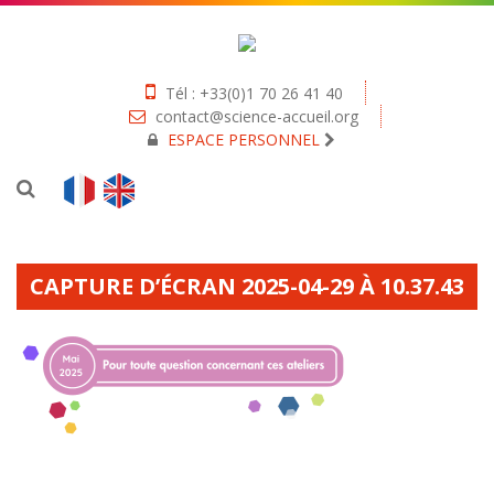
Tél : +33(0)1 70 26 41 40
contact@science-accueil.org
ESPACE PERSONNEL
CAPTURE D’ÉCRAN 2025-04-29 À 10.37.43