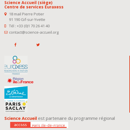
Science Accueil (siège)
Centre de services Euraxess
18 mail Pierre Potier
91 190 Gif-sur-Yvette
Tél : +33 (0)1 70 26 41 40
contact@science-accueil.org
Science Accueil
est partenaire du programme régional