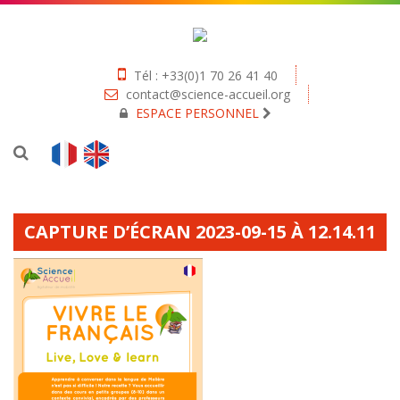
Tél : +33(0)1 70 26 41 40
contact@science-accueil.org
ESPACE PERSONNEL
CAPTURE D’ÉCRAN 2023-09-15 À 12.14.11