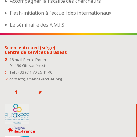
Accompagner la fiscalité des chercheurs
Flash-initiation à l’accueil des internationaux
Le séminaire des A.M.I.S
Science Accueil (siège)
Centre de services Euraxess
18 mail Pierre Potier
91 190 Gif-sur-Yvette
Tél : +33 (0)1 70 26 41 40
contact@science-accueil.org