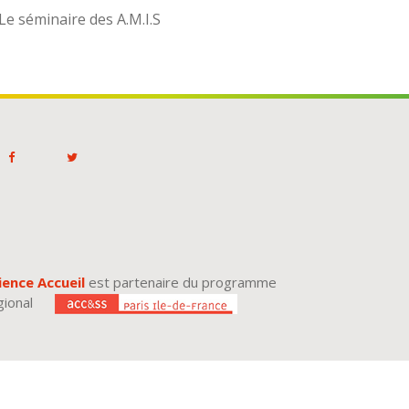
Le séminaire des A.M.I.S
ience Accueil
est partenaire du programme
gional