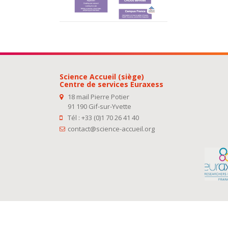
Science Accueil (siège)
Centre de services Euraxess
18 mail Pierre Potier
91 190 Gif-sur-Yvette
Tél : +33 (0)1 70 26 41 40
contact@science-accueil.org