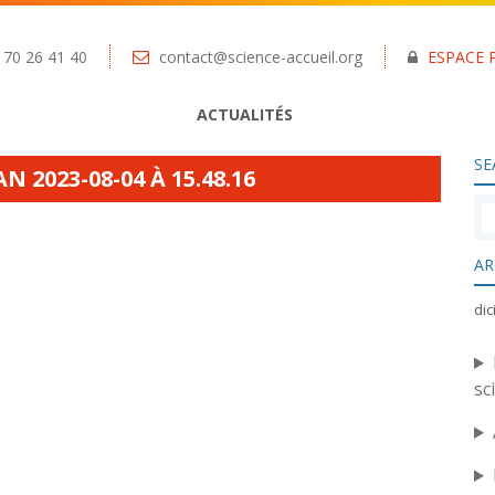
 70 26 41 40
contact@science-accueil.org
ESPACE 
ACTUALITÉS
SE
 2023-08-04 À 15.48.16
AR
di
sc