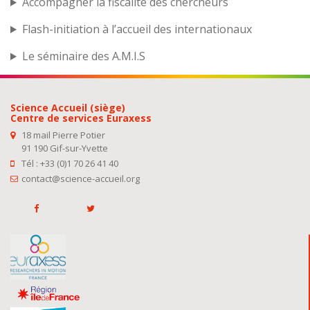
Accompagner la fiscalité des chercheurs
Flash-initiation à l’accueil des internationaux
Le séminaire des A.M.I.S
Science Accueil (siège)
Centre de services Euraxess
18 mail Pierre Potier
91 190 Gif-sur-Yvette
Tél : +33 (0)1 70 26 41 40
contact@science-accueil.org