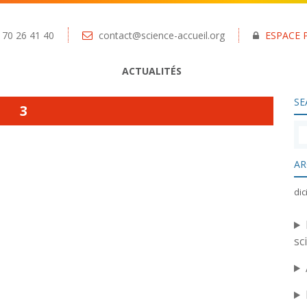
 70 26 41 40
contact@science-accueil.org
ESPACE 
ACTUALITÉS
SE
3
AR
di
sc