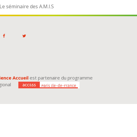
Le séminaire des A.M.I.S
ience Accueil
est partenaire du programme
gional