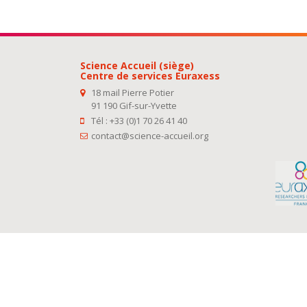
Science Accueil (siège)
Centre de services Euraxess
18 mail Pierre Potier
91 190 Gif-sur-Yvette
Tél : +33 (0)1 70 26 41 40
contact@science-accueil.org